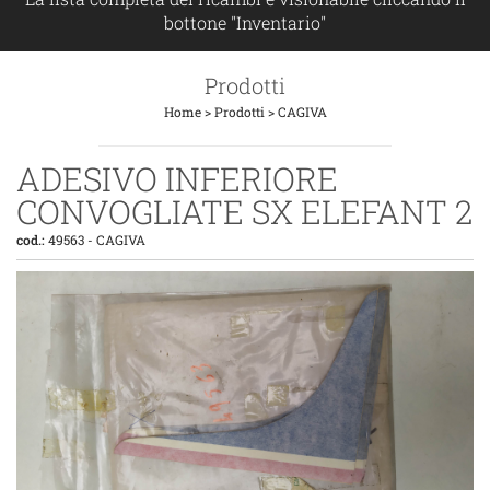
bottone "Inventario"
Prodotti
Home
>
Prodotti
>
CAGIVA
ADESIVO INFERIORE
CONVOGLIATE SX ELEFANT 2
cod.:
49563
-
CAGIVA