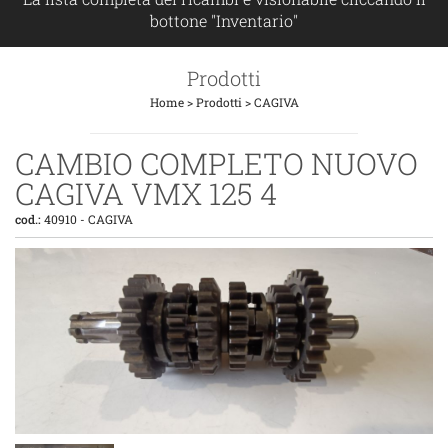
bottone "Inventario"
Prodotti
Home
>
Prodotti
>
CAGIVA
CAMBIO COMPLETO NUOVO
CAGIVA VMX 125 4
cod.:
40910
-
CAGIVA