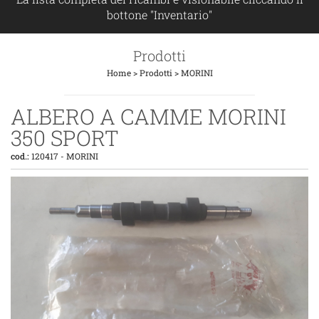
bottone "Inventario"
Prodotti
Home
>
Prodotti
>
MORINI
ALBERO A CAMME MORINI
350 SPORT
cod.:
120417
-
MORINI