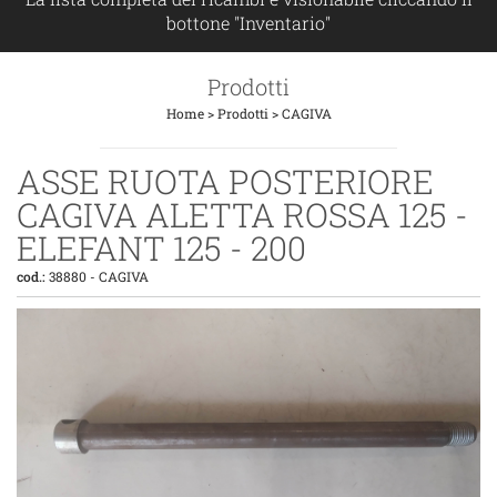
bottone "Inventario"
Prodotti
Home
>
Prodotti
>
CAGIVA
ASSE RUOTA POSTERIORE
CAGIVA ALETTA ROSSA 125 -
ELEFANT 125 - 200
cod.:
38880
-
CAGIVA