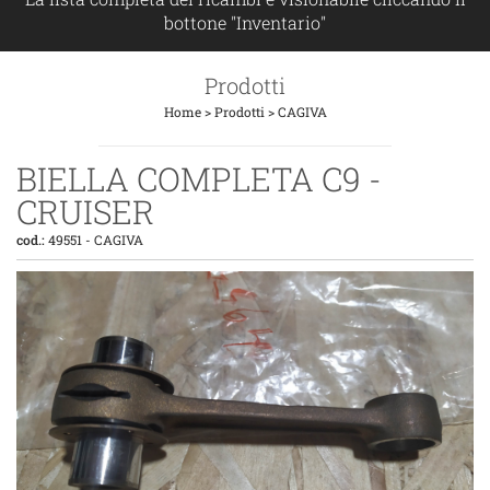
bottone "Inventario"
Prodotti
Home
>
Prodotti
>
CAGIVA
BIELLA COMPLETA C9 -
CRUISER
cod.:
49551
-
CAGIVA