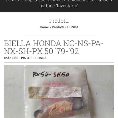
bottone "Inventario"
Prodotti
Home
>
Prodotti
>
HONDA
BIELLA HONDA NC-NS-PA-
NX-SH-PX 50 ´79-´92
cod.:
13201-196-300
-
HONDA