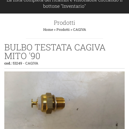
bottone "Inventario"
Prodotti
Home
>
Prodotti
>
CAGIVA
BULBO TESTATA CAGIVA
MITO '90
cod.:
53249
-
CAGIVA