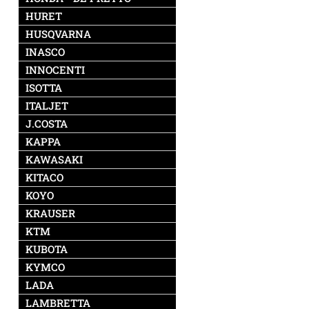
HURET
HUSQVARNA
INASCO
INNOCENTI
ISOTTA
ITALJET
J.COSTA
KAPPA
KAWASAKI
KITACO
KOYO
KRAUSER
KTM
KUBOTA
KYMCO
LADA
LAMBRETTA