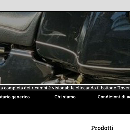
sta completa dei ricambi è visionabile cliccando il bottone "Inven
tario generico
Chi siamo
Condizioni di a
Prodotti