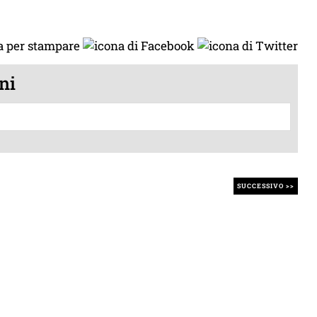
ni
SUCCESSIVO >>