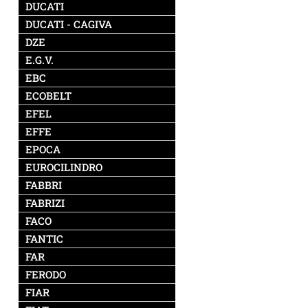
DUCATI
DUCATI - CAGIVA
DZE
E.G.V.
EBC
ECOBELT
EFEL
EFFE
EPOCA
EUROCILINDRO
FABBRI
FABRIZI
FACO
FANTIC
FAR
FERODO
FIAR