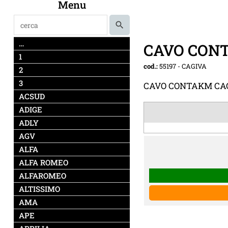
Menu
…
CAVO CONT
1
cod.:
55197
-
CAGIVA
2
3
CAVO CONTAKM CAGI
ACSUD
ADIGE
ADLY
AGV
ALFA
ALFA ROMEO
ALFAROMEO
ALTISSIMO
AMA
APE