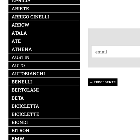
APRILIA
ARIETE
ARRIGO CINELLI
ARROW
ATALA
ATE
ATHENA
AUSTIN
AUTO
AUTOBIANCHI
BENELLI
<< PRECEDENTE
BERTOLANI
BETA
BICICLETTA
BICICLETTE
BIONDI
BITRON
BMW