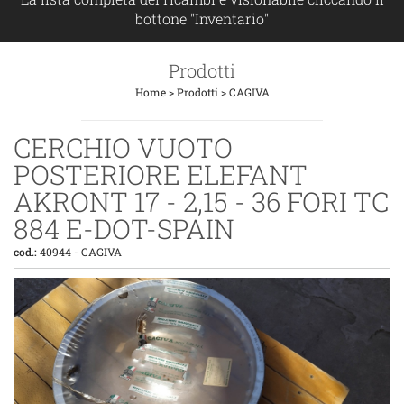
bottone "Inventario"
Prodotti
Home
>
Prodotti
>
CAGIVA
CERCHIO VUOTO
POSTERIORE ELEFANT
AKRONT 17 - 2,15 - 36 FORI TC
884 E-DOT-SPAIN
cod.:
40944
-
CAGIVA