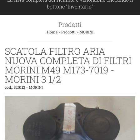
bottone "Inventario"
Prodotti
Home
>
Prodotti
>
MORINI
SCATOLA FILTRO ARIA
NUOVA COMPLETA DI FILTRI
MORINI M49 M173-7019 -
MORINI 3 1/2
cod.:
320112
-
MORINI