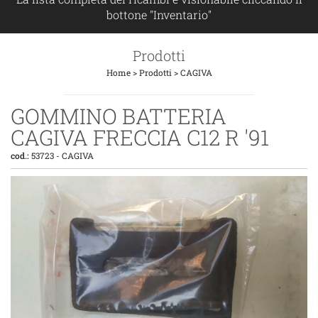
bottone "Inventario"
Prodotti
Home
>
Prodotti
>
CAGIVA
GOMMINO BATTERIA
CAGIVA FRECCIA C12 R '91
cod.:
53723
-
CAGIVA