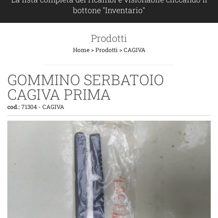
bottone "Inventario"
Prodotti
Home
>
Prodotti
>
CAGIVA
GOMMINO SERBATOIO
CAGIVA PRIMA
cod.:
71304
-
CAGIVA