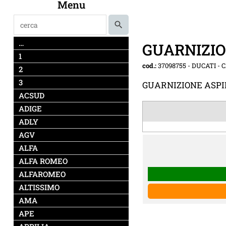
Menu
…
GUARNIZIO
1
cod.:
37098755
-
DUCATI - 
2
3
GUARNIZIONE ASPI
ACSUD
ADIGE
ADLY
AGV
ALFA
ALFA ROMEO
ALFAROMEO
ALTISSIMO
AMA
APE