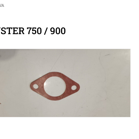
VA
TER 750 / 900