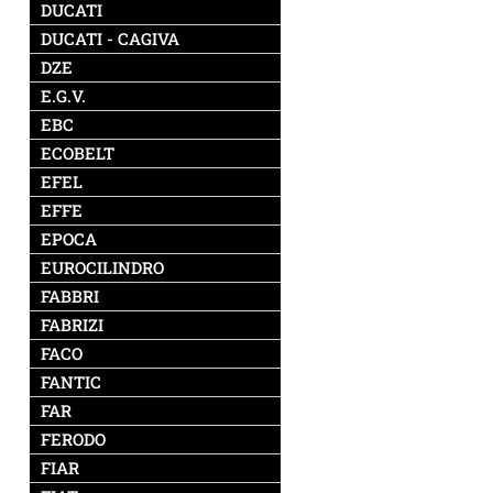
DUCATI
DUCATI - CAGIVA
DZE
E.G.V.
EBC
ECOBELT
EFEL
EFFE
EPOCA
EUROCILINDRO
FABBRI
FABRIZI
FACO
FANTIC
FAR
FERODO
FIAR