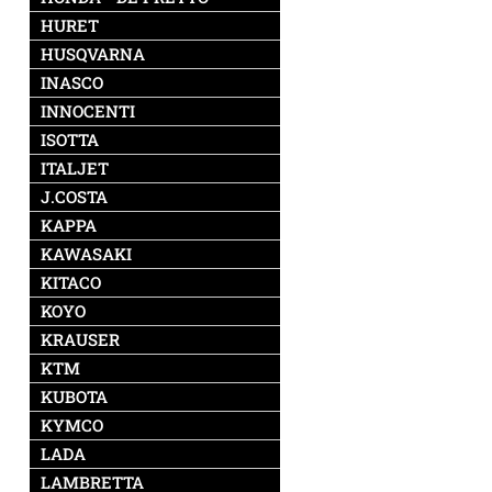
HURET
HUSQVARNA
INASCO
INNOCENTI
ISOTTA
ITALJET
J.COSTA
KAPPA
KAWASAKI
KITACO
KOYO
KRAUSER
KTM
KUBOTA
KYMCO
LADA
LAMBRETTA