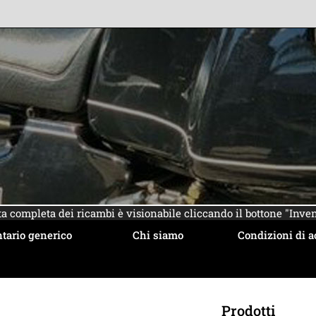
sta completa dei ricambi è visionabile cliccando il bottone "Inven
tario generico
Chi siamo
Condizioni di a
Prodotti