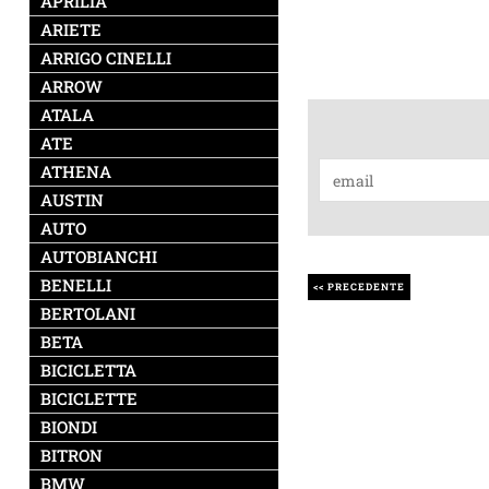
APRILIA
ARIETE
ARRIGO CINELLI
ARROW
ATALA
ATE
ATHENA
AUSTIN
AUTO
AUTOBIANCHI
BENELLI
<< PRECEDENTE
BERTOLANI
BETA
BICICLETTA
BICICLETTE
BIONDI
BITRON
BMW