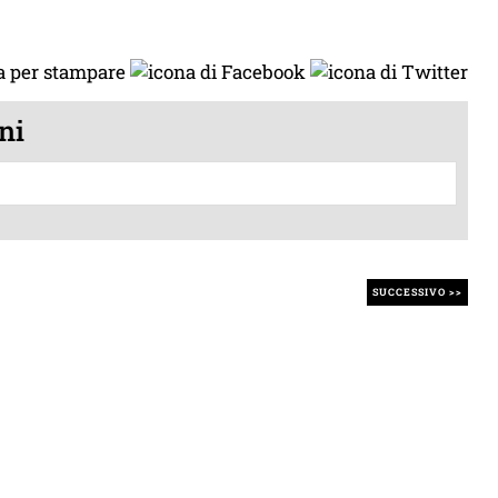
ni
SUCCESSIVO >>