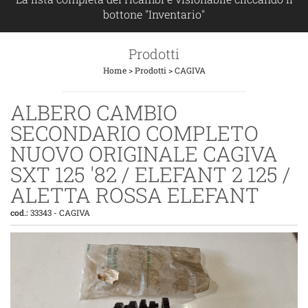
bottone "Inventario"
Prodotti
Home
>
Prodotti
>
CAGIVA
ALBERO CAMBIO
SECONDARIO COMPLETO
NUOVO ORIGINALE CAGIVA
SXT 125 '82 / ELEFANT 2 125 /
ALETTA ROSSA ELEFANT
cod.:
33343
-
CAGIVA