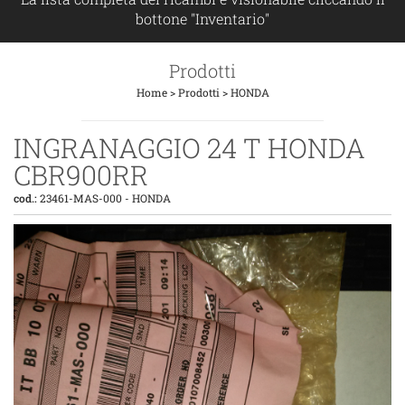
bottone "Inventario"
Prodotti
Home
>
Prodotti
>
HONDA
INGRANAGGIO 24 T HONDA
CBR900RR
cod.:
23461-MAS-000
-
HONDA