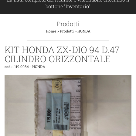
bottone "Inventario"
Prodotti
Home
>
Prodotti
>
HONDA
KIT HONDA ZX-DIO 94 D.47
CILINDRO ORIZZONTALE
cod.:
.119.0084
-
HONDA