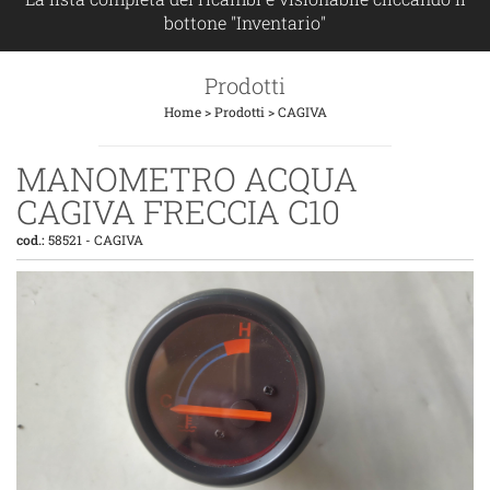
bottone "Inventario"
Prodotti
Home
>
Prodotti
>
CAGIVA
MANOMETRO ACQUA
CAGIVA FRECCIA C10
cod.:
58521
-
CAGIVA