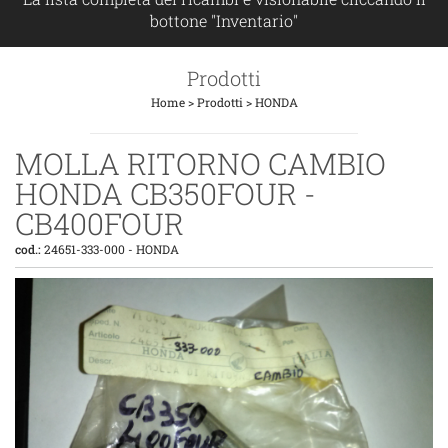
bottone "Inventario"
Prodotti
Home
>
Prodotti
>
HONDA
MOLLA RITORNO CAMBIO
HONDA CB350FOUR -
CB400FOUR
cod.:
24651-333-000
-
HONDA