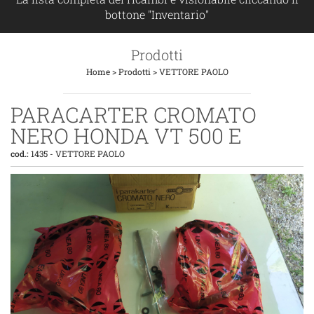
bottone "Inventario"
Prodotti
Home
>
Prodotti
>
VETTORE PAOLO
PARACARTER CROMATO
NERO HONDA VT 500 E
cod.:
1435
-
VETTORE PAOLO