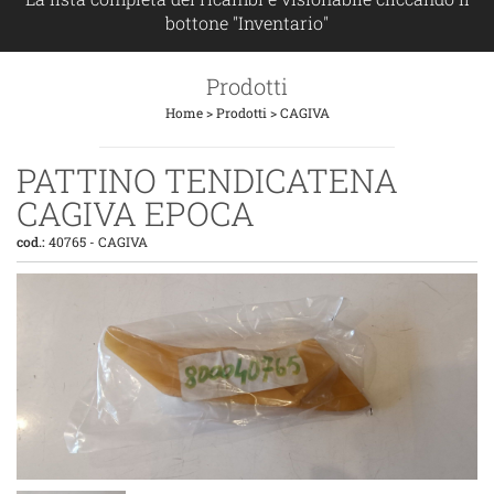
bottone "Inventario"
Prodotti
Home
>
Prodotti
>
CAGIVA
PATTINO TENDICATENA
CAGIVA EPOCA
cod.:
40765
-
CAGIVA