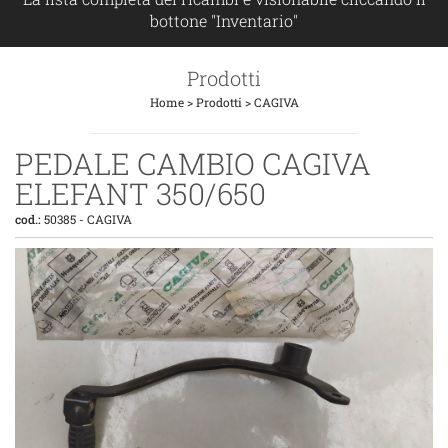
bottone "Inventario"
Prodotti
Home
>
Prodotti
>
CAGIVA
PEDALE CAMBIO CAGIVA
ELEFANT 350/650
cod.:
50385
-
CAGIVA