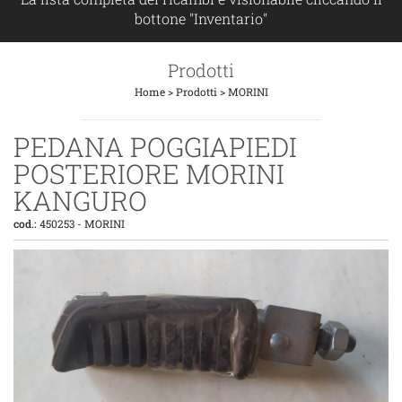
bottone "Inventario"
Prodotti
Home
>
Prodotti
>
MORINI
PEDANA POGGIAPIEDI
POSTERIORE MORINI
KANGURO
cod.:
450253
-
MORINI