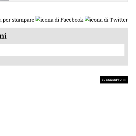
ni
SUCCESSIVO >>