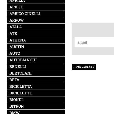
APRILIA
ARIETE
ARRIGO CINELLI
ARROW
ATALA
ATE
ATHENA
AUSTIN
AUTO
AUTOBIANCHI
BENELLI
<< PRECEDENTE
BERTOLANI
BETA
BICICLETTA
BICICLETTE
BIONDI
BITRON
BMW