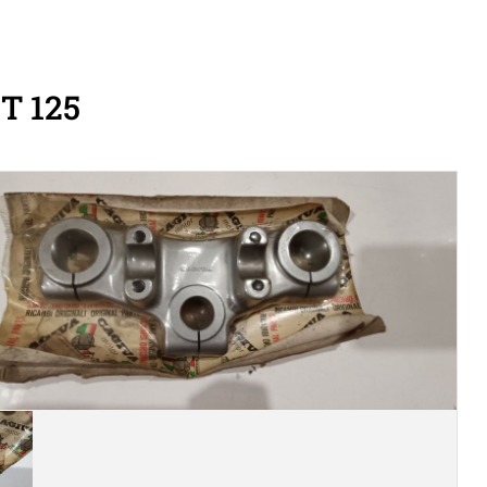
T 125