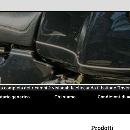
sta completa dei ricambi è visionabile cliccando il bottone "Inven
tario generico
Chi siamo
Condizioni di a
Prodotti