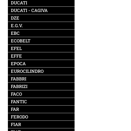
DUCATI
DUCATI - CAGIVA
DZE
E.G.V.
EBC
ECOBELT
EFEL
EFFE
EPOCA
EUROCILINDRO
FABBRI
FABRIZI
FACO
FANTIC
FAR
FERODO
FIAR