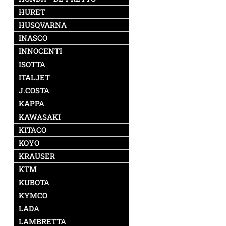
HURET
HUSQVARNA
INASCO
INNOCENTI
ISOTTA
ITALJET
J.COSTA
KAPPA
KAWASAKI
KITACO
KOYO
KRAUSER
KTM
KUBOTA
KYMCO
LADA
LAMBRETTA