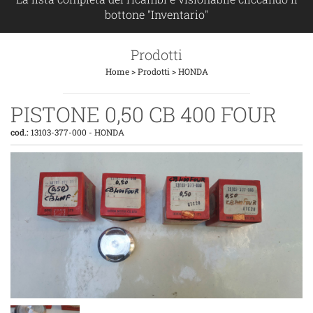
bottone "Inventario"
Prodotti
Home
>
Prodotti
>
HONDA
PISTONE 0,50 CB 400 FOUR
cod.:
13103-377-000
-
HONDA