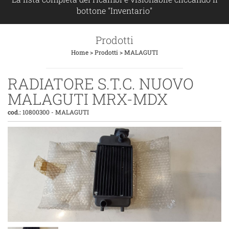
bottone "Inventario"
Prodotti
Home
>
Prodotti
>
MALAGUTI
RADIATORE S.T.C. NUOVO
MALAGUTI MRX-MDX
cod.:
10800300
-
MALAGUTI