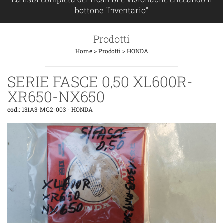
bottone "Inventario"
Prodotti
Home
>
Prodotti
>
HONDA
SERIE FASCE 0,50 XL600R-
XR650-NX650
cod.:
131A3-MG2-003
-
HONDA