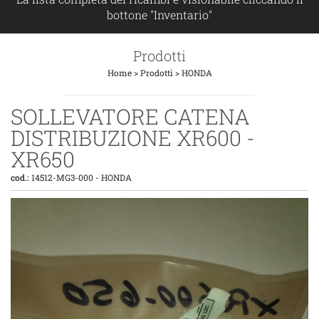
bottone "Inventario"
Prodotti
Home
>
Prodotti
>
HONDA
SOLLEVATORE CATENA
DISTRIBUZIONE XR600 -
XR650
cod.:
14512-MG3-000
-
HONDA