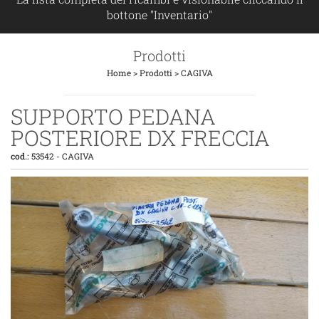
bottone "Inventario"
Prodotti
Home
>
Prodotti
>
CAGIVA
SUPPORTO PEDANA
POSTERIORE DX FRECCIA
cod.:
53542
-
CAGIVA