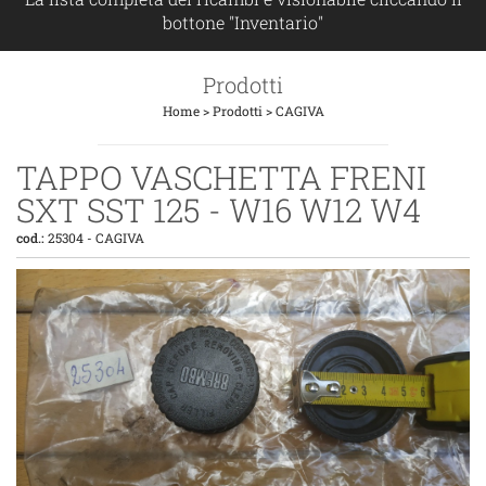
bottone "Inventario"
Prodotti
Home
>
Prodotti
>
CAGIVA
TAPPO VASCHETTA FRENI
SXT SST 125 - W16 W12 W4
cod.:
25304
-
CAGIVA