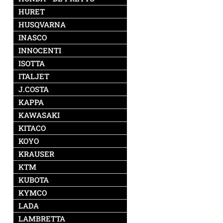
HURET
HUSQVARNA
INASCO
INNOCENTI
ISOTTA
ITALJET
J.COSTA
KAPPA
KAWASAKI
KITACO
KOYO
KRAUSER
KTM
KUBOTA
KYMCO
LADA
LAMBRETTA