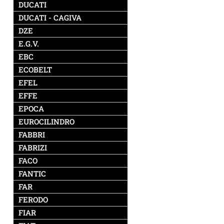
DUCATI
DUCATI - CAGIVA
DZE
E.G.V.
EBC
ECOBELT
EFEL
EFFE
EPOCA
EUROCILINDRO
FABBRI
FABRIZI
FACO
FANTIC
FAR
FERODO
FIAR