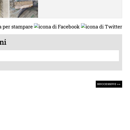
ni
SUCCESSIVO >>