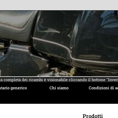
sta completa dei ricambi è visionabile cliccando il bottone "Inven
tario generico
Chi siamo
Condizioni di a
Prodotti