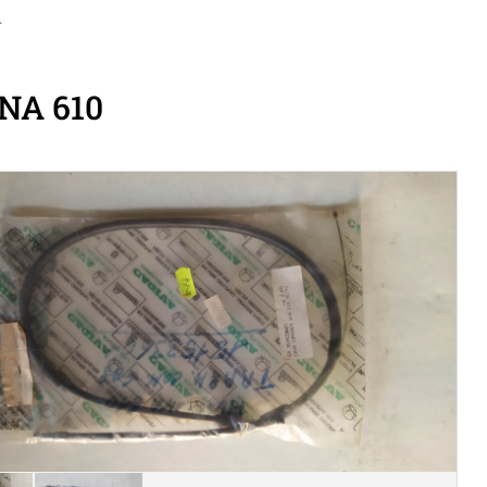
A
NA 610