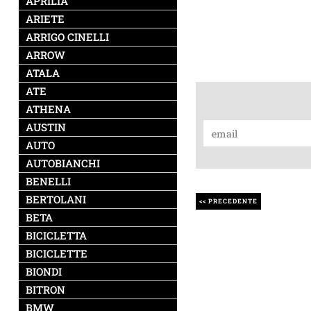
APRILIA
ARIETE
ARRIGO CINELLI
ARROW
ATALA
ATE
ATHENA
AUSTIN
AUTO
AUTOBIANCHI
BENELLI
BERTOLANI
<< PRECEDENTE
BETA
BICICLETTA
BICICLETTE
BIONDI
BITRON
BMW