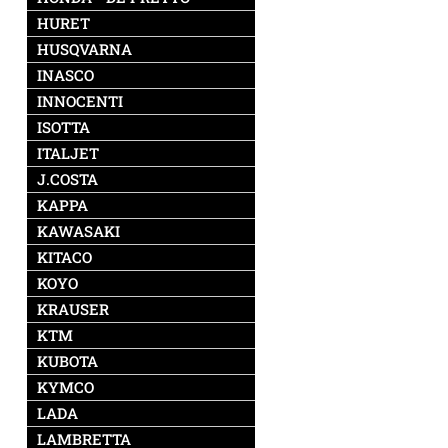
HURET
HUSQVARNA
INASCO
INNOCENTI
ISOTTA
ITALJET
J.COSTA
KAPPA
KAWASAKI
KITACO
KOYO
KRAUSER
KTM
KUBOTA
KYMCO
LADA
LAMBRETTA