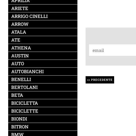
APRILIA
ARIETE
ARRIGO CINELLI
ARROW
ATALA
ATE
ATHENA
AUSTIN
AUTO
AUTOBIANCHI
BENELLI
<< PRECEDENTE
BERTOLANI
BETA
BICICLETTA
BICICLETTE
BIONDI
BITRON
BMW