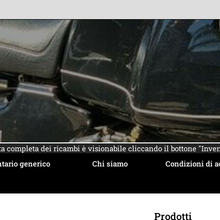
sta completa dei ricambi è visionabile cliccando il bottone "Inven
tario generico
Chi siamo
Condizioni di a
Prodotti