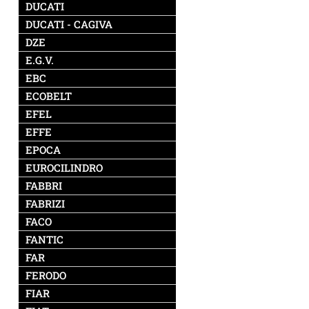
DUCATI
DUCATI - CAGIVA
DZE
E.G.V.
EBC
ECOBELT
EFEL
EFFE
EPOCA
EUROCILINDRO
FABBRI
FABRIZI
FACO
FANTIC
FAR
FERODO
FIAR