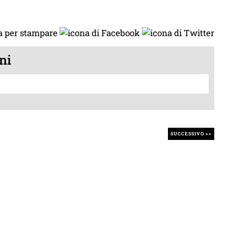
ni
SUCCESSIVO >>