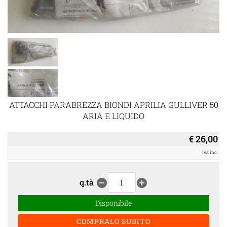
ATTACCHI PARABREZZA BIONDI APRILIA GULLIVER 50
ARIA E LIQUIDO
€ 26,00
iva inc.
q.tà
remove_circle
add_circle
Disponibile