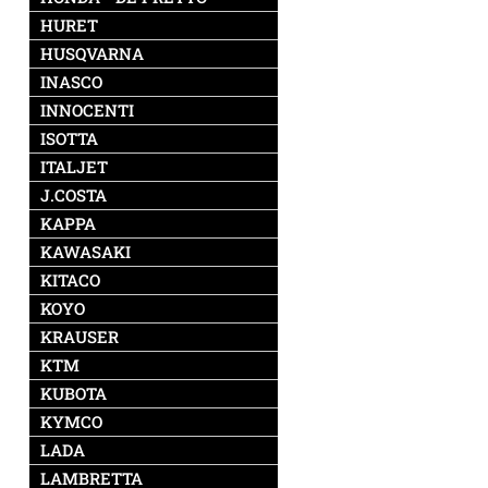
HURET
HUSQVARNA
INASCO
INNOCENTI
ISOTTA
ITALJET
J.COSTA
KAPPA
KAWASAKI
KITACO
KOYO
KRAUSER
KTM
KUBOTA
KYMCO
LADA
LAMBRETTA