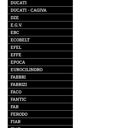
DUCATI
DUCATI - CAGIVA
DZE
E.G.V.
EBC
ECOBELT
EFEL
EFFE
EPOCA
EUROCILINDRO
FABBRI
FABRIZI
FACO
FANTIC
FAR
FERODO
FIAR