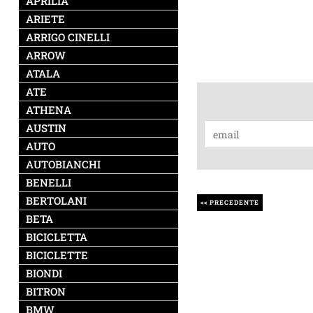
APRILIA
ARIETE
ARRIGO CINELLI
ARROW
ATALA
ATE
ATHENA
AUSTIN
AUTO
AUTOBIANCHI
BENELLI
BERTOLANI
<< PRECEDENTE
BETA
BICICLETTA
BICICLETTE
BIONDI
BITRON
BMW