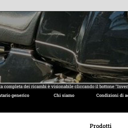
sta completa dei ricambi è visionabile cliccando il bottone "Inven
tario generico
Chi siamo
Condizioni di a
Prodotti