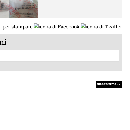
ni
SUCCESSIVO >>