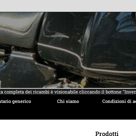
sta completa dei ricambi è visionabile cliccando il bottone "Inven
tario generico
Chi siamo
Condizioni di a
Prodotti