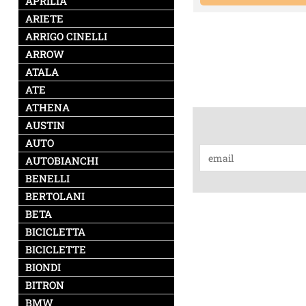
APRILIA
ARIETE
ARRIGO CINELLI
ARROW
ATALA
ATE
ATHENA
AUSTIN
AUTO
AUTOBIANCHI
BENELLI
BERTOLANI
BETA
BICICLETTA
BICICLETTE
BIONDI
BITRON
BMW