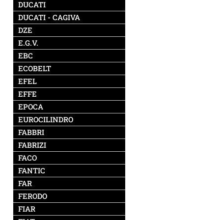
DUCATI
DUCATI - CAGIVA
DZE
E.G.V.
EBC
ECOBELT
EFEL
EFFE
EPOCA
EUROCILINDRO
FABBRI
FABRIZI
FACO
FANTIC
FAR
FERODO
FIAR