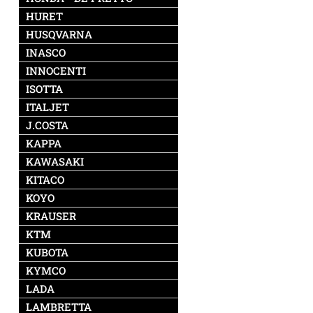
HURET
HUSQVARNA
INASCO
INNOCENTI
ISOTTA
ITALJET
J.COSTA
KAPPA
KAWASAKI
KITACO
KOYO
KRAUSER
KTM
KUBOTA
KYMCO
LADA
LAMBRETTA