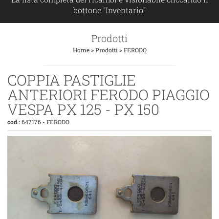
bottone "Inventario"
Prodotti
Home
>
Prodotti
>
FERODO
COPPIA PASTIGLIE
ANTERIORI FERODO PIAGGIO
VESPA PX 125 - PX 150
cod.:
647176
-
FERODO