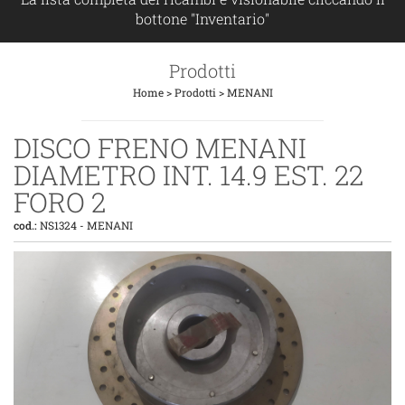
bottone "Inventario"
Prodotti
Home
>
Prodotti
>
MENANI
DISCO FRENO MENANI
DIAMETRO INT. 14.9 EST. 22
FORO 2
cod.:
NS1324
-
MENANI