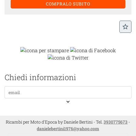
star_border
Chiedi informazioni
keyboard_arrow_down
Ricambi per Moto d'Epoca by Daniele Bertini - Tel.
3930775673
-
danielebertini1976@yahoo.com