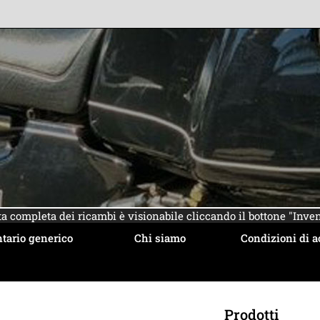
sta completa dei ricambi è visionabile cliccando il bottone "Inven
tario generico
Chi siamo
Condizioni di a
Prodotti