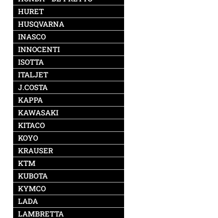
HURET
HUSQVARNA
INASCO
INNOCENTI
ISOTTA
ITALJET
J.COSTA
KAPPA
KAWASAKI
KITACO
KOYO
KRAUSER
KTM
KUBOTA
KYMCO
LADA
LAMBRETTA