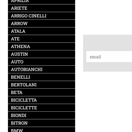
APRILIA
ARIETE
ARRIGO CINELLI
ARROW
ATALA
ATE
ATHENA
AUSTIN
AUTO
AUTOBIANCHI
BENELLI
BERTOLANI
BETA
BICICLETTA
BICICLETTE
BIONDI
BITRON
BMW