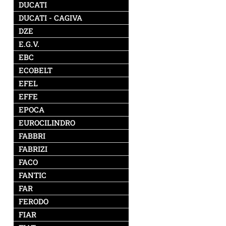
DUCATI
DUCATI - CAGIVA
DZE
E.G.V.
EBC
ECOBELT
EFEL
EFFE
EPOCA
EUROCILINDRO
FABBRI
FABRIZI
FACO
FANTIC
FAR
FERODO
FIAR