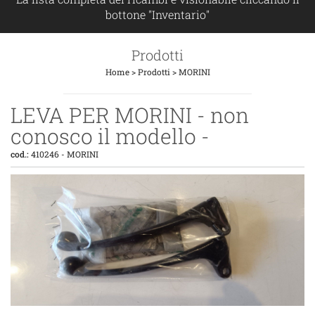
bottone "Inventario"
Prodotti
Home
>
Prodotti
>
MORINI
LEVA PER MORINI - non
conosco il modello -
cod.:
410246
-
MORINI