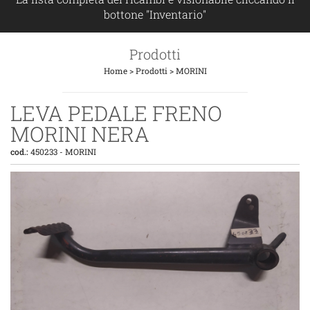
bottone "Inventario"
Prodotti
Home
>
Prodotti
>
MORINI
LEVA PEDALE FRENO
MORINI NERA
cod.:
450233
-
MORINI